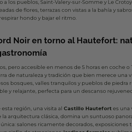
o a los pueblos, Saint-Valery-sur-Somme y Le Croto
eadas de flores, terrazas con vistas a la bahía y sabr
respirar hondo y bajar el ritmo.
gord Noir en torno al Hautefort: na
 gastronomía
os, pero accesible en menos de 5 horas en coche o 
rra de naturaleza y tradición que bien merece una vi
sos bosques, valles tranquilos y pueblos de piedra 
ble y relajante, perfecta para un descanso rejuvene
 esta región, una visita al
Castillo Hautefort
es una v
 la arquitectura clásica, domina un suntuoso panor
 única: salones ricamente decorados, exposiciones 