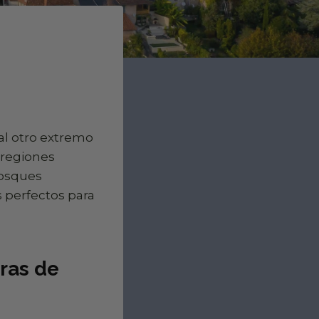
 al otro extremo
 regiones
bosques
s perfectos para
oras de