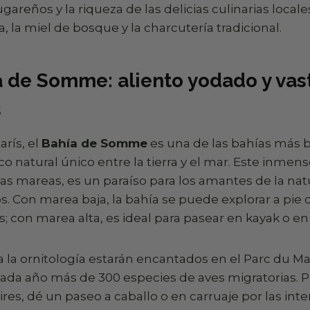
ugareños y la riqueza de las delicias culinarias local
, la miel de bosque y la charcutería tradicional.
a de Somme: aliento yodado y vas
s
arís, el
Bahía de Somme
es una de las bahías más b
natural único entre la tierra y el mar. Este inmenso
s mareas, es un paraíso para los amantes de la natu
. Con marea baja, la bahía se puede explorar a pie
s; con marea alta, es ideal para pasear en kayak o en
a la ornitología estarán encantados en el Parc du M
ada año más de 300 especies de aves migratorias. 
res, dé un paseo a caballo o en carruaje por las int