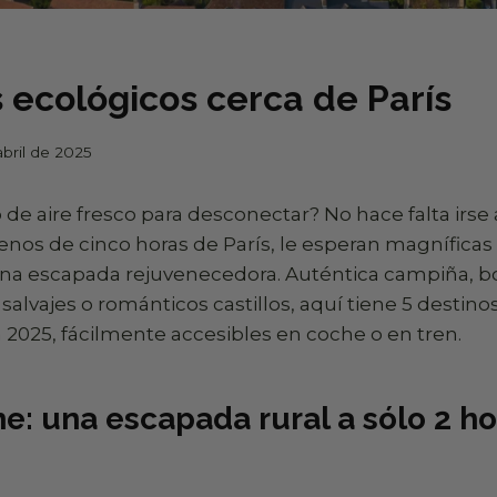
 ecológicos cerca de París
abril de 2025
de aire fresco para desconectar? No hace falta irse
nos de cinco horas de París, le esperan magníficas
una escapada rejuvenecedora. Auténtica campiña, 
 salvajes o románticos castillos, aquí tiene 5 destino
 2025, fácilmente accesibles en coche o en tren.
he: una escapada rural a sólo 2 h