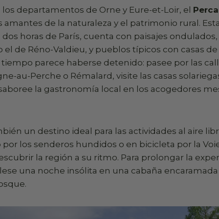
 los departamentos de Orne y Eure-et-Loir, el
Perca
s amantes de la naturaleza y el patrimonio rural. Est
o dos horas de París, cuenta con paisajes ondulados
el de Réno-Valdieu, y pueblos típicos con casas d
 tiempo parece haberse detenido: pasee por las cal
ne-au-Perche o Rémalard, visite las casas solarieg
 saboree la gastronomía local en los acogedores me
bién un destino ideal para las actividades al aire li
 por los senderos hundidos o en bicicleta por la Voi
scubrir la región a su ritmo. Para prolongar la expe
álese una noche insólita en una cabaña encaramada
bosque.