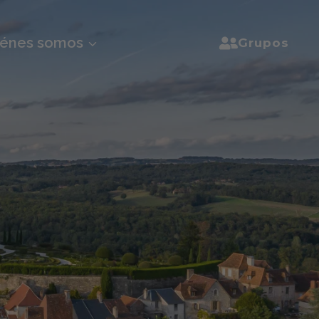
iénes somos
Grupos